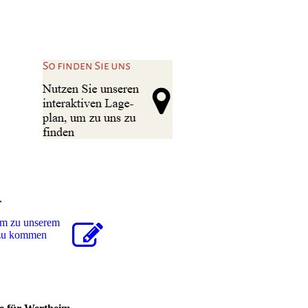
r
um zu unserem
r zu kommen