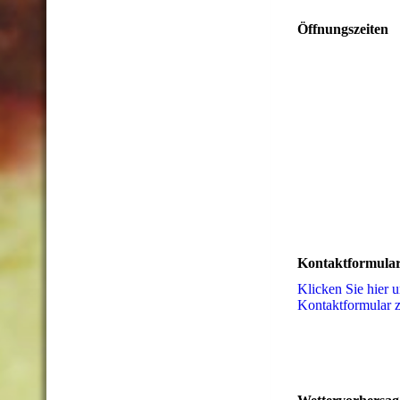
Öffnungszeiten
Kontaktformula
Klicken Sie hier 
Kon­takt­for­mu­la